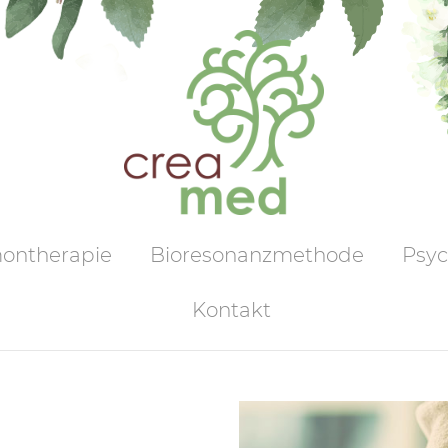
montherapie
Bioresonanzmethode
Psyc
Kontakt