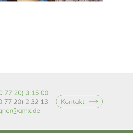
0 77 20) 3 15 00
(0 77 20) 2 32 13
Kontakt
gner@gmx.de