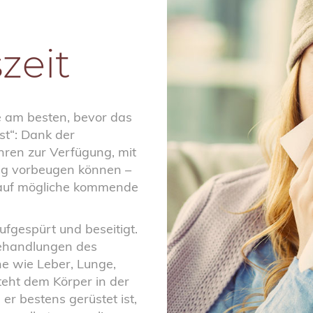
zeit
e am besten, bevor das
st“: Dank der
ren zur Verfügung, mit
tig vorbeugen können –
 auf mögliche kommende
fgespürt und beseitigt.
Behandlungen des
e wie Leber, Lunge,
eht dem Körper in der
er bestens gerüstet ist,