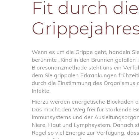
Fit durch die
Grippejahres
Wenn es um die Grippe geht, handeln Si
berühmte „Kind in den Brunnen gefallen i
Bioresonanzmethode steht uns ein Verfah
dem Sie grippalen Erkrankungen frühzei
durch die Einstimmung des Organismus
Infekte.
Hierzu werden energetische Blockaden au
Das macht den Weg frei für stärkende 
Immunsystems und der Ausleitungsorgan
Niere, Haut und Lymphsystem. Danach st
Regel so viel Energie zur Verfügung, dass 