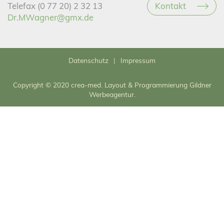
Kontakt
Telefax (0 77 20) 2 32 13
Dr.MWagner@gmx.de
Datenschutz
Impressum
Copyright © 2020 crea-med. Layout & Programmierung
Gildner
Werbeagentur
.