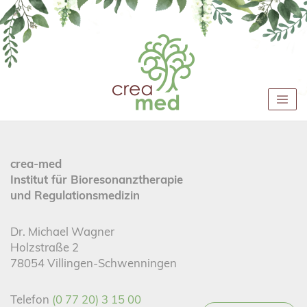
crea-med
Institut für Bioresonanztherapie
und Regulationsmedizin
Dr. Michael Wagner
Holzstraße 2
78054 Villingen-Schwenningen
Telefon
(0 77 20) 3 15 00